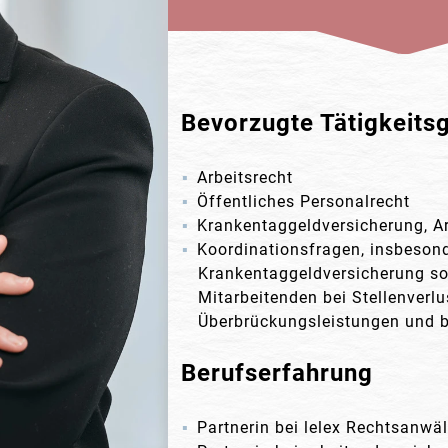
Bevorzugte Tätigkeits
Arbeitsrecht
Öffentliches Personalrecht
Krankentaggeldversicherung, Ar
Koordinationsfragen, insbesonde
Krankentaggeldversicherung sow
Mitarbeitenden bei Stellenverlu
Überbrückungsleistungen und b
Berufserfahrung
Partnerin bei lelex Rechtsanwäl