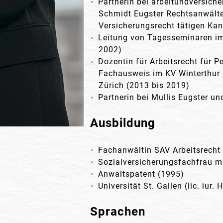
Partnerin bei arbeitundversich
Schmidt Eugster Rechtsanwälte)
Versicherungsrecht tätigen Kan
Leitung von Tagesseminaren im 
2002)
Dozentin für Arbeitsrecht für 
Fachausweis im KV Winterthur 
Zürich (2013 bis 2019)
Partnerin bei Mullis Eugster un
Ausbildung
Fachanwältin SAV Arbeitsrecht
Sozialversicherungsfachfrau m
Anwaltspatent (1995)
Universität St. Gallen (lic. iur.
Sprachen