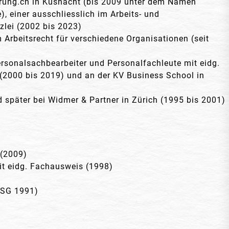
erung.ch in Küsnacht (bis 2009 unter dem Namen
, einer ausschliesslich im Arbeits- und
zlei (2002 bis 2023)
Arbeitsrecht für verschiedene Organisationen (seit
Personalsachbearbeiter und Personalfachleute mit eidg.
(2000 bis 2019) und an der KV Business School in
d später bei Widmer & Partner in Zürich (1995 bis 2001)
 (2009)
it eidg. Fachausweis (1998)
 HSG 1991)