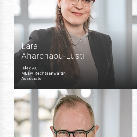
Lara
Aharchaou-Lusti
lelex AG
MLaw Rechtsanwältin
Associate