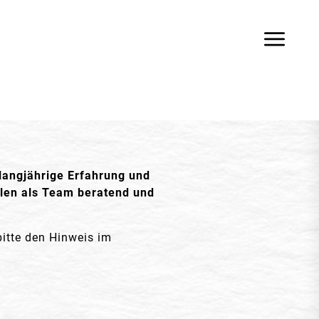
langjährige Erfahrung und
len als Team beratend und
bitte den Hinweis im