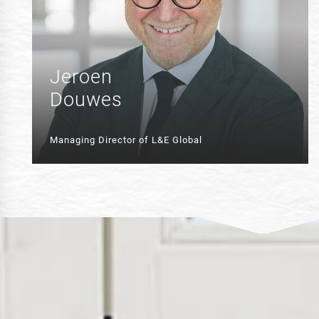
Jeroen
Douwes
Managing Director of L&E Global