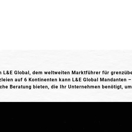
von L&E Global, dem weltweiten Marktführer für grenzüb
nzleien auf 6 Kontinenten kann L&E Global Mandanten 
che Beratung bieten, die Ihr Unternehmen benötigt, um 