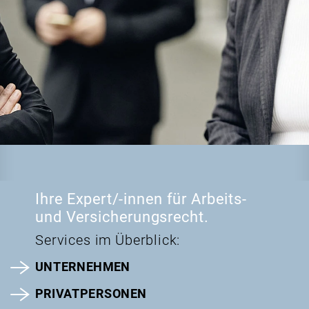
Ihre Expert/-innen für Arbeits-
und Versicherungsrecht.
Services im Überblick:
UNTERNEHMEN
PRIVATPERSONEN