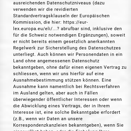
ausreichenden Datenschutzniveaus (dazu
verwenden wir die revidierten
Standardvertragsklauseln der Europäischen
Kommission, die hier: https://eur-
lex.europa.eu/eli/...? abrufbar sind, inklusive den
für die Schweiz notwendigen Ergänzungen), soweit
er nicht bereits einem gesetzlich anerkannten
Regelwerk zur Sicherstellung des Datenschutzes
unterliegt. Auch können wir Personendaten in ein
Land ohne angemessenen Datenschutz
bekanntgeben, ohne dafür einen eigenen Vertrag zu
schliessen, wenn wir uns hierfür auf eine
Ausnahmebestimmung stützen können. Eine
Ausnahme kann namentlich bei Rechtsverfahren
im Ausland gelten, aber auch in Fällen
überwiegender öffentlicher Interessen oder wenn
die Abwicklung eines Vertrags, der in Ihrem
Interesse ist, eine solche Bekanntgabe erfordert
(z.B., wenn wir Daten an unsere
Korrespondenzkanzleien bekanntgeben), wenn Sie