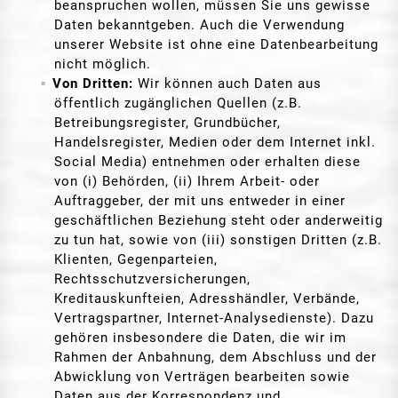
beanspruchen wollen, müssen Sie uns gewisse
Daten bekanntgeben. Auch die Verwendung
unserer Website ist ohne eine Datenbearbeitung
nicht möglich.
Von Dritten:
Wir können auch Daten aus
öffentlich zugänglichen Quellen (z.B.
Betreibungsregister, Grundbücher,
Handelsregister, Medien oder dem Internet inkl.
Social Media) entnehmen oder erhalten diese
von (i) Behörden, (ii) Ihrem Arbeit- oder
Auftraggeber, der mit uns entweder in einer
geschäftlichen Beziehung steht oder anderweitig
zu tun hat, sowie von (iii) sonstigen Dritten (z.B.
Klienten, Gegenparteien,
Rechtsschutzversicherungen,
Kreditauskunfteien, Adresshändler, Verbände,
Vertragspartner, Internet-Analysedienste). Dazu
gehören insbesondere die Daten, die wir im
Rahmen der Anbahnung, dem Abschluss und der
Abwicklung von Verträgen bearbeiten sowie
Daten aus der Korrespondenz und