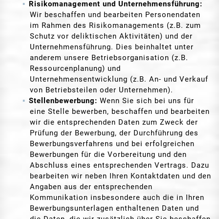
Risikomanagement und Unternehmensführung:
Wir beschaffen und bearbeiten Personendaten
im Rahmen des Risikomanagements (z.B. zum
Schutz vor deliktischen Aktivitäten) und der
Unternehmensführung. Dies beinhaltet unter
anderem unsere Betriebsorganisation (z.B.
Ressourcenplanung) und
Unternehmensentwicklung (z.B. An- und Verkauf
von Betriebsteilen oder Unternehmen).
Stellenbewerbung:
Wenn Sie sich bei uns für
eine Stelle bewerben, beschaffen und bearbeiten
wir die entsprechenden Daten zum Zweck der
Prüfung der Bewerbung, der Durchführung des
Bewerbungsverfahrens und bei erfolgreichen
Bewerbungen für die Vorbereitung und den
Abschluss eines entsprechenden Vertrags. Dazu
bearbeiten wir neben Ihren Kontaktdaten und den
Angaben aus der entsprechenden
Kommunikation insbesondere auch die in Ihren
Bewerbungsunterlagen enthaltenen Daten und
die Daten, die wir zusätzlich über Sie beschaffen