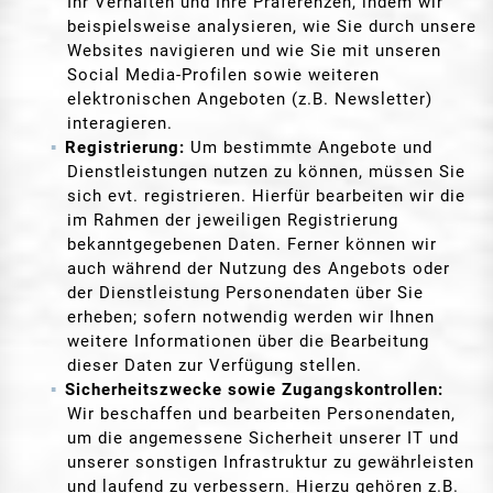
Ihr Verhalten und Ihre Präferenzen, indem wir
beispielsweise analysieren, wie Sie durch unsere
Websites navigieren und wie Sie mit unseren
Social Media-Profilen sowie weiteren
elektronischen Angeboten (z.B. Newsletter)
interagieren.
Registrierung:
Um bestimmte Angebote und
Dienstleistungen nutzen zu können, müssen Sie
sich evt. registrieren. Hierfür bearbeiten wir die
im Rahmen der jeweiligen Registrierung
bekanntgegebenen Daten. Ferner können wir
auch während der Nutzung des Angebots oder
der Dienstleistung Personendaten über Sie
erheben; sofern notwendig werden wir Ihnen
weitere Informationen über die Bearbeitung
dieser Daten zur Verfügung stellen.
Sicherheitszwecke sowie Zugangskontrollen:
Wir beschaffen und bearbeiten Personendaten,
um die angemessene Sicherheit unserer IT und
unserer sonstigen Infrastruktur zu gewährleisten
und laufend zu verbessern. Hierzu gehören z.B.