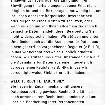
eingewilligt haben, oder die Einholung Ihrer
Einwilligung innerhalb angemessener Frist nicht
möglich ist und die Bekanntgabe notwendig ist, um
Ihr Leben oder Ihre körperliche Unversehrtheit
oder diejenige eines Dritten zu schützen, oder
wenn es sich um von Ihnen allgemein zugänglich
gemachte Daten handelt, deren Bearbeitung Sie
nicht widersprochen haben. Wir stützen uns unter
Umständen auch auf die Ausnahme für Daten aus
einem gesetzlich vorgesehenen Register (z.B. HR),
in das wir berechtigterweise Einblick erhalten
haben. Wir stützen uns unter Umständen auch auf
die Ausnahme für Daten aus einem gesetzlich
vorgesehenen Register (z.B. HR), in das wir
berechtigterweise Einblick erhalten haben.
WELCHE RECHTE HABEN SIE?
Sie haben im Zusammenhang mit unserer
Datenbearbeitung gewisse Rechte. Sie können
nach anwendbarem Recht insbesondere Auskunft
über die Bearbeitung Ihrer Personendaten