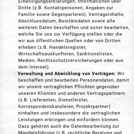
Einwilligungserklärungen, Informationen über
Dritte (z.B. Kontaktpersonen, Angaben zur
Familie sowie Gegenparteien), Vertragsinhalte,
Abschlussdatum, Bonitätsdaten sowie alle
weiteren Daten beschaffen und sonst bearbeiten,
welche Sie uns zur Verfügung stellen oder die
wir aus öffentlichen Quellen oder von Dritten
erheben (z.B. Handelsregister,
Wirtschaftsauskunfteien, Sanktionslisten,
Medien, Rechtsschutzversicherungen oder aus
dem Internet).
Verwaltung und Abwicklung von Verträgen:
Wir
beschaffen und bearbeiten Personendaten, damit
wir unsere vertraglichen Pflichten gegenüber
unseren Klienten und anderen Vertragspartnern
(z.B. Lieferanten, Dienstleister,
Korrespondenzkanzleien, Projektpartner)
einhalten und insbesondere die vertraglichen
Leistungen erbringen und einfordern können.
Dazu gehören auch die Datenbearbeitung zur
Mandatsführung (z.B. rechtliche Beratung und