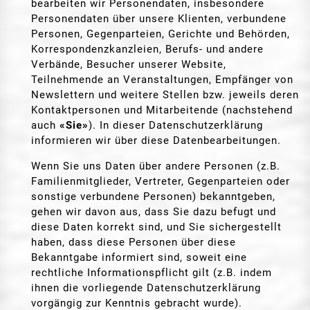
bearbeiten wir Personendaten, insbesondere
Personendaten über unsere Klienten, verbundene
Personen, Gegenparteien, Gerichte und Behörden,
Korrespondenzkanzleien, Berufs- und andere
Verbände, Besucher unserer Website,
Teilnehmende an Veranstaltungen, Empfänger von
Newslettern und weitere Stellen bzw. jeweils deren
Kontaktpersonen und Mitarbeitende (nachstehend
auch
«Sie»
). In dieser Datenschutzerklärung
informieren wir über diese Datenbearbeitungen.
Wenn Sie uns Daten über andere Personen (z.B.
Familienmitglieder, Vertreter, Gegenparteien oder
sonstige verbundene Personen) bekanntgeben,
gehen wir davon aus, dass Sie dazu befugt und
diese Daten korrekt sind, und Sie sichergestellt
haben, dass diese Personen über diese
Bekanntgabe informiert sind, soweit eine
rechtliche Informationspflicht gilt (z.B. indem
ihnen die vorliegende Datenschutzerklärung
vorgängig zur Kenntnis gebracht wurde).