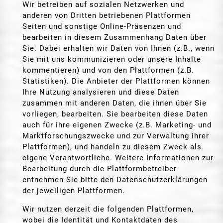
Wir betreiben auf sozialen Netzwerken und
anderen von Dritten betriebenen Plattformen
Seiten und sonstige Online-Präsenzen und
bearbeiten in diesem Zusammenhang Daten über
Sie. Dabei erhalten wir Daten von Ihnen (z.B., wenn
Sie mit uns kommunizieren oder unsere Inhalte
kommentieren) und von den Plattformen (z.B.
Statistiken). Die Anbieter der Plattformen können
Ihre Nutzung analysieren und diese Daten
zusammen mit anderen Daten, die ihnen über Sie
vorliegen, bearbeiten. Sie bearbeiten diese Daten
auch für ihre eigenen Zwecke (z.B. Marketing- und
Marktforschungszwecke und zur Verwaltung ihrer
Plattformen), und handeln zu diesem Zweck als
eigene Verantwortliche. Weitere Informationen zur
Bearbeitung durch die Plattformbetreiber
entnehmen Sie bitte den Datenschutzerklärungen
der jeweiligen Plattformen.
Wir nutzen derzeit die folgenden Plattformen,
wobei die Identität und Kontaktdaten des