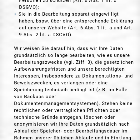
Personen zu schützen (Art. 6 Abs. 1 lit. d
DSGVO);
Sie in die Bearbeitung separat eingewilligt
haben, bspw. über eine entsprechende Erklärung
auf unserer Website (Art. 6 Abs. 1 lit. a und Art.
9 Abs. 2 lit. a DSGVO).
Wir weisen Sie darauf hin, dass wir Ihre Daten
grundsätzlich so lange bearbeiten, wie es unsere
Bearbeitungszwecke (vgl. Ziff. 3), die gesetzlichen
Aufbewahrungsfristen und unsere berechtigten
Interessen, insbesondere zu Dokumentations- und
Beweiszwecken, es verlangen oder eine
Speicherung technisch bedingt ist (z.B. im Falle
von Backups oder
Dokumentenmanagementsystemen). Stehen keine
rechtlichen oder vertraglichen Pflichten oder
technische Gründe entgegen, löschen oder
anonymisieren wir Ihre Daten grundsätzlich nach
Ablauf der Speicher- oder Bearbeitungsdauer im
Rahmen unserer üblichen Abläufe und in Einklang