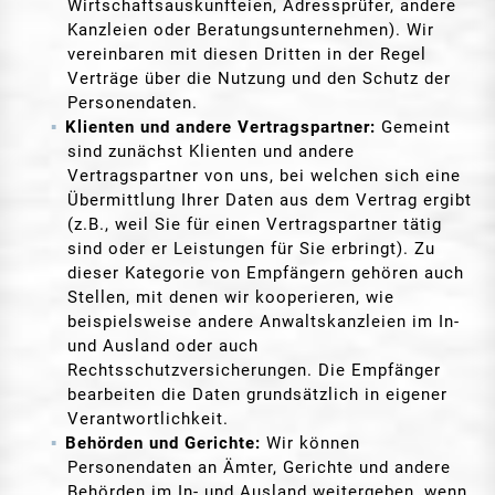
Wirtschaftsauskunfteien, Adressprüfer, andere
Kanzleien oder Beratungsunternehmen). Wir
vereinbaren mit diesen Dritten in der Regel
Verträge über die Nutzung und den Schutz der
Personendaten.
Klienten und andere Vertragspartner:
Gemeint
sind zunächst Klienten und andere
Vertragspartner von uns, bei welchen sich eine
Übermittlung Ihrer Daten aus dem Vertrag ergibt
(z.B., weil Sie für einen Vertragspartner tätig
sind oder er Leistungen für Sie erbringt). Zu
dieser Kategorie von Empfängern gehören auch
Stellen, mit denen wir kooperieren, wie
beispielsweise andere Anwaltskanzleien im In-
und Ausland oder auch
Rechtsschutzversicherungen. Die Empfänger
bearbeiten die Daten grundsätzlich in eigener
Verantwortlichkeit.
Behörden und Gerichte:
Wir können
Personendaten an Ämter, Gerichte und andere
Behörden im In- und Ausland weitergeben, wenn